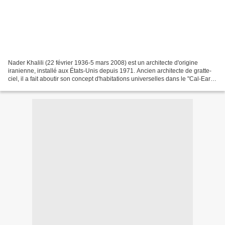
Nader Khalili (22 février 1936-5 mars 2008) est un architecte d'origine
iranienne, installé aux États-Unis depuis 1971. Ancien architecte de gratte-
ciel, il a fait aboutir son concept d'habitations universelles dans le "Cal-Earth
Institute" (institut...