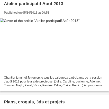
Atelier participatif Août 2013
Published on 05/24/2013 at 00:58
Chantier terminé! Je remercie tous les valeureux participants de la session
d'août 2013 pour leur aide précieuse. (Julie, Caroline, Lucienne, Adeline,
Thomas, Najib, Pavel, Victor, Pauline, Odile, Claire, René ...) Au programme :
- Initiation à la pose...
Plans, croquis, 3ds et projets