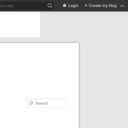
Login
+
Create my blog