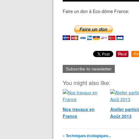
Faire un don à Eco-dôme France:
Re
Subscribe to newsletter
You might also like:
Nos travaux en
Atelier partici
France
Août 2013
« Techniques écologiques...