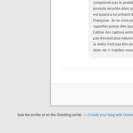
comprends pas le problème
produits recyclés donc qu
est quand a lui présent 
Françoise. Je ne crois p
rappelle) puisse être qua
j'utilise des cailloux en
pas d'enduit plus naturel
la vidéo n'est pas très p
dure.<br /> Habitez-vous
See the profile of
on the Overblog portal
Create your blog with Over