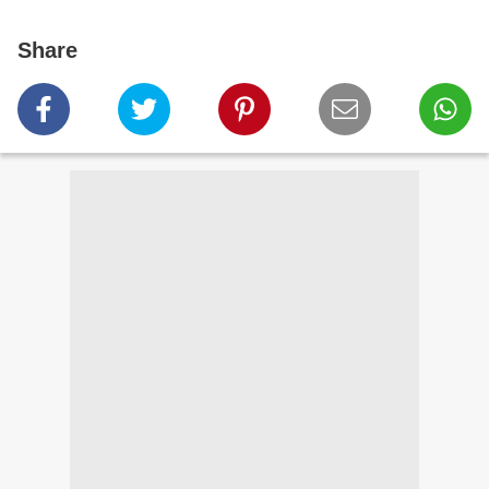
Share