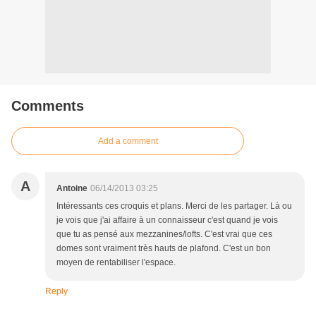
Comments
Add a comment
A
Antoine
06/14/2013 03:25
Intéressants ces croquis et plans. Merci de les partager. Là ou
je vois que j'ai affaire à un connaisseur c'est quand je vois
que tu as pensé aux mezzanines/lofts. C'est vrai que ces
domes sont vraiment très hauts de plafond. C'est un bon
moyen de rentabiliser l'espace.
Reply