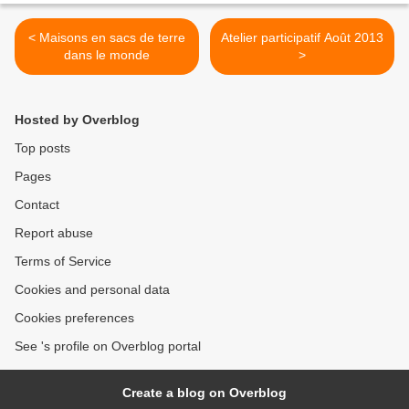
< Maisons en sacs de terre
Atelier participatif Août 2013
dans le monde
>
Hosted by Overblog
Top posts
Pages
Contact
Report abuse
Terms of Service
Cookies and personal data
Cookies preferences
See 's profile on Overblog portal
Create a blog on Overblog